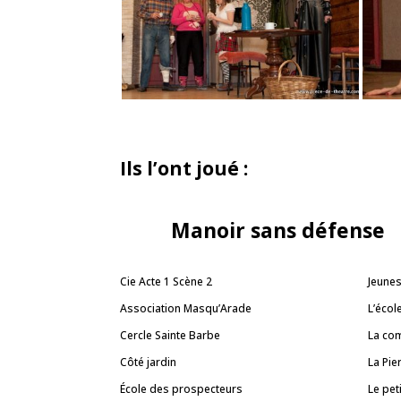
Ils l’ont joué :
Manoir sans défense
Cie Acte 1 Scène 2
Jeunes
Association Masqu’Arade
L’écol
Cercle Sainte Barbe
La co
Côté jardin
La Pie
École des prospecteurs
Le pet