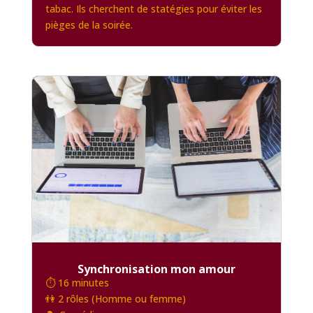
tabac. Ils cherchent de statégies pour éviter les
pièges de la soirée.
Synchronisation mon amour
⏱️ 16 minutes
👫 2 rôles (Homme ou femme)