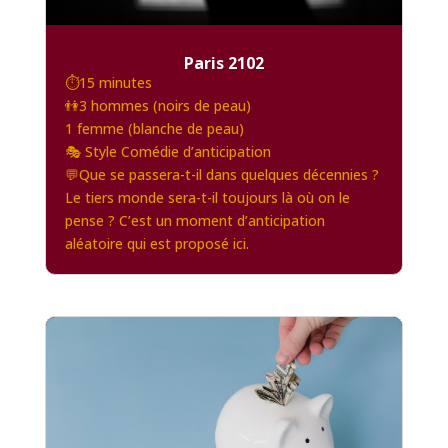
Paris 2102
⏱️15 minutes
👫3 hommes (noirs de peau)
1 femme (blanche de peau)
🎭 Style Comédie d’anticipation
💬Que se passera-t-il dans quelques décennies ?
Le tiers monde sera-t-il toujours là où on le
pense ? C’est un moment d’anticipation
aléatoire qui est proposé ici.