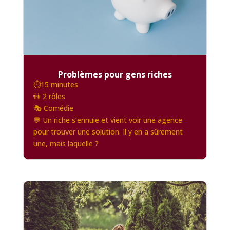
Problèmes pour gens riches
⏱️15 minutes
👫 2 rôles
🎭 Comédie
💬 Un riche s’ennuie et vient voir une agence
pour trouver une solution. Il y en a sûrement
une, mais laquelle ?