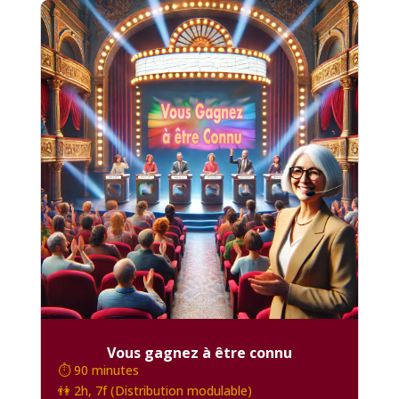
Vous gagnez à être connu
⏱️ 90 minutes
👫 2h, 7f (Distribution modulable)