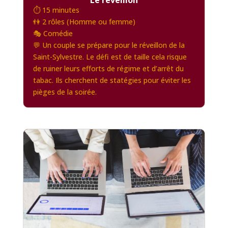
Le réveillon
⏱️ 15 minutes
👫 2 rôles (Homme ou femme)
🎭 Comédie
💬 Un couple se prépare pour le réveillon de la
Saint-Sylvestre. Le défi est de taille cela risque
de ruiner leurs efforts de régime et d’arrêt du
tabac. Ils cherchent de statégies pour éviter les
pièges de la soirée.