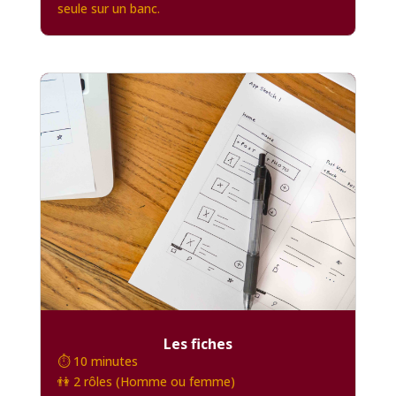
seule sur un banc.
Les fiches
⏱️ 10 minutes
👫 2 rôles (Homme ou femme)