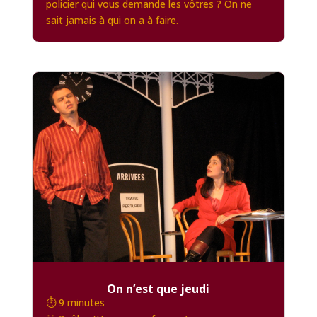
policier qui vous demande les vôtres ? On ne
sait jamais à qui on a à faire.
On n’est que jeudi
⏱️ 9 minutes