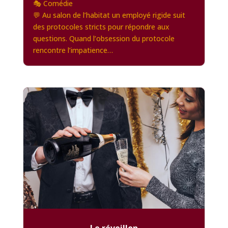
🎭 Comédie
💬 Au salon de l’habitat un employé rigide suit
des protocoles stricts pour répondre aux
questions. Quand l’obsession du protocole
rencontre l’impatience…