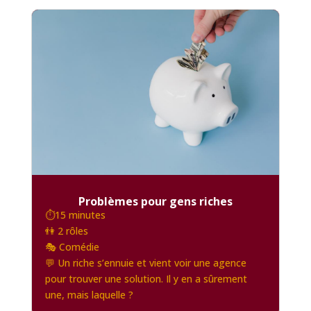
Problèmes pour gens riches
⏱️15 minutes
👫 2 rôles
🎭 Comédie
💬 Un riche s’ennuie et vient voir une agence
pour trouver une solution. Il y en a sûrement
une, mais laquelle ?