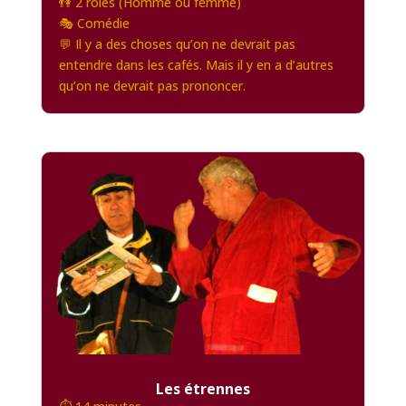
👫 2 rôles (Homme ou femme)
🎭 Comédie
💬 Il y a des choses qu’on ne devrait pas
entendre dans les cafés. Mais il y en a d’autres
qu’on ne devrait pas prononcer.
Les étrennes