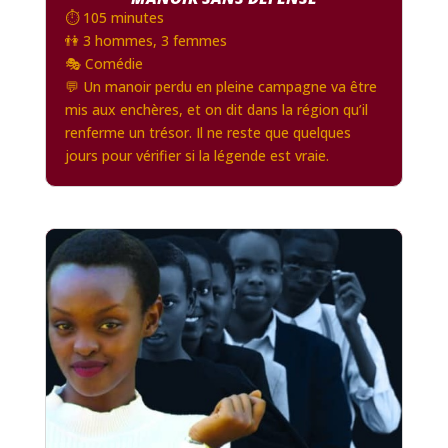
⏱️ 105 minutes
👫 3 hommes, 3 femmes
🎭 Comédie
💬 Un manoir perdu en pleine campagne va être
mis aux enchères, et on dit dans la région qu’il
renferme un trésor. Il ne reste que quelques
jours pour vérifier si la légende est vraie.