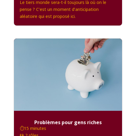
Le tiers monde sera-t-il toujours là où on le
pense ? C’est un moment d’anticipation
aléatoire qui est proposé ici.
Problèmes pour gens riches
⏱️15 minutes
👫 2 rôles