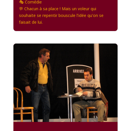
🎭 Comédie
💬 Chacun à sa place ! Mais un voleur qui
souhaite se repentir bouscule l’idée qu’on se
faisait de lui.