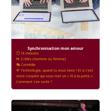
Synchronisation mon amour
⏱️ 16 minutes
👫 2 rôles (Homme ou femme)
🎭 Comédie
💬 Technologie, quand tu nous tiens ! Et si c’est
votre conjoint qui vous met un « fil à la patte ».
Comment s’en sortir ?