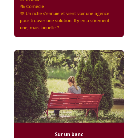
🎭 Comédie
💬 Un riche s’ennuie et vient voir une agence
pour trouver une solution. Il y en a sûrement
une, mais laquelle ?
Sur un banc