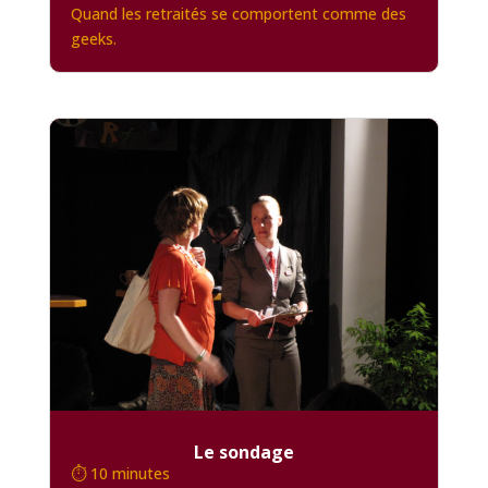
Quand les retraités se comportent comme des
geeks.
Le sondage
⏱️ 10 minutes