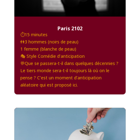
Paris 2102
⏱️15 minutes
👫3 hommes (noirs de peau)
1 femme (blanche de peau)
🎭 Style Comédie d’anticipation
💬Que se passera-t-il dans quelques décennies ?
Le tiers monde sera-t-il toujours là où on le
pense ? C’est un moment d’anticipation
aléatoire qui est proposé ici.