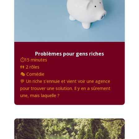
Problèmes pour gens riches
⏱️15 minutes
👫 2 rôles
🎭 Comédie
💬 Un riche s’ennuie et vient voir une agence
pour trouver une solution. Il y en a sûrement
une, mais laquelle ?