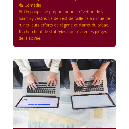
🎭 Comédie
💬 Un couple se prépare pour le réveillon de la
Saint-Sylvestre. Le défi est de taille cela risque de
ruiner leurs efforts de régime et d’arrêt du tabac.
Ils cherchent de statégies pour éviter les pièges
de la soirée.