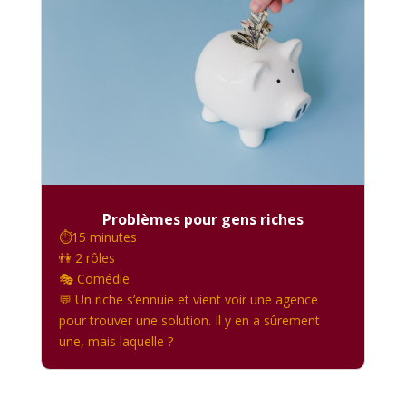
Problèmes pour gens riches
⏱️15 minutes
👫 2 rôles
🎭 Comédie
💬 Un riche s’ennuie et vient voir une agence
pour trouver une solution. Il y en a sûrement
une, mais laquelle ?