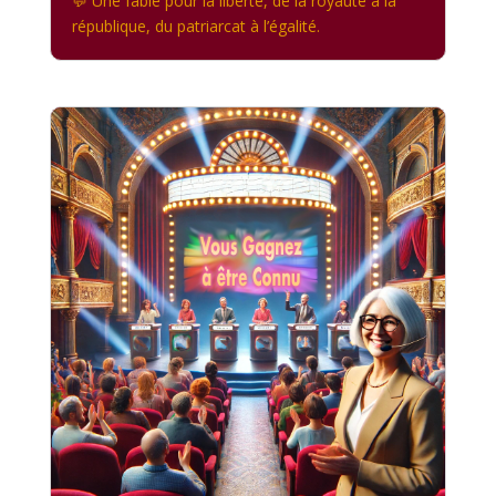
💬 Une fable pour la liberté, de la royauté à la
république, du patriarcat à l’égalité.