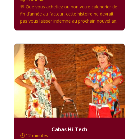
💬 Que vous achetiez ou non votre calendrier de
fin d’année au facteur, cette histoire ne devrait
pas vous laisser indemne au prochain nouvel an.
Cabas Hi-Tech
⏱️ 12 minutes