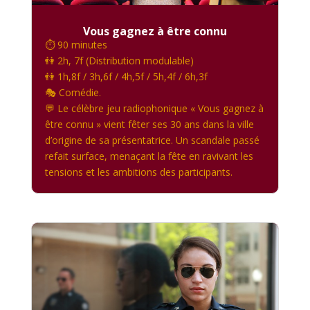
Vous gagnez à être connu
⏱️ 90 minutes
👫 2h, 7f (Distribution modulable)
👫 1h,8f / 3h,6f / 4h,5f / 5h,4f / 6h,3f
🎭 Comédie.
💬 Le célèbre jeu radiophonique « Vous gagnez à
être connu » vient fêter ses 30 ans dans la ville
d’origine de sa présentatrice. Un scandale passé
refait surface, menaçant la fête en ravivant les
tensions et les ambitions des participants.