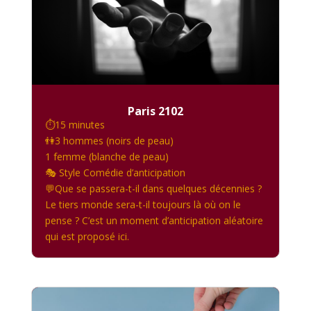
Paris 2102
⏱️15 minutes
👫3 hommes (noirs de peau)
1 femme (blanche de peau)
🎭 Style Comédie d’anticipation
💬Que se passera-t-il dans quelques décennies ?
Le tiers monde sera-t-il toujours là où on le
pense ? C’est un moment d’anticipation aléatoire
qui est proposé ici.